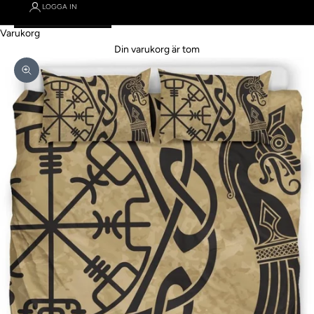
LOGGA IN
Varukorg
Din varukorg är tom
Zooma