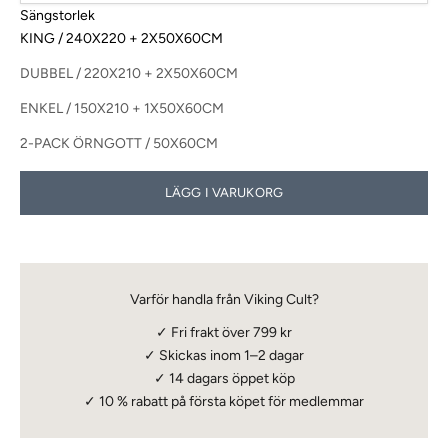
Sängstorlek
KING / 240X220 + 2X50X60CM
DUBBEL / 220X210 + 2X50X60CM
ENKEL / 150X210 + 1X50X60CM
2-PACK ÖRNGOTT / 50X60CM
LÄGG I VARUKORG
Varför handla från Viking Cult?
✓ Fri frakt över 799 kr
✓ Skickas inom 1–2 dagar
✓ 14 dagars öppet köp
✓
10 % rabatt
på första köpet för medlemmar