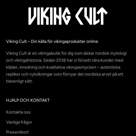
Viking Cult – Din källa för vikingaprodukter online
Viking Cult är en vikingabutik för dig som älskar nordisk mytologi
och vikingahistoria. Sedan 2018 har vi försett våra kunder med
kläder, inredning och kvalitativa vikingasmycken – autentiska
repliker och nytolkningar som förnyar det nordiska arvet på ett
tidsenligt sätt.
HJÄLP OCH KONTAKT
Kontakta oss
Vanliga frågor
Presentkort