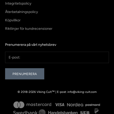
Integritetspolicy
Återbetalningspolicy
Köpvillkor
Riktlinjer för kundrecensioner
Prenumerera på vårt nyhetsbrev
PRENUMERERA
© 2018-2026 Viking Cult™ | E-post:
info@viking-cult.com