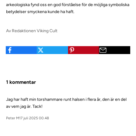
arkeologiska fynd oss en god förståelse för de möjliga symboliska
betydelser smyckena kunde ha haft.
Av Redaktionen Viking Cult
1 kommentar
Jag har haft min torshammare runt halsen i flera år, den är en del
av vem jag är. Tack!
Peter M
17 juli 2025 00.48