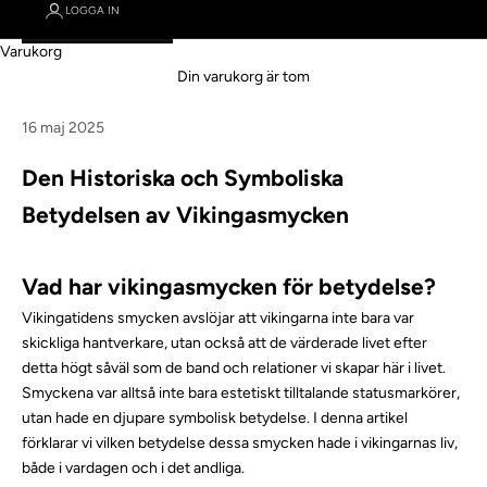
LOGGA IN
Varukorg
Din varukorg är tom
16 maj 2025
Den Historiska och Symboliska
Betydelsen av Vikingasmycken
Vad har vikingasmycken för betydelse?
Vikingatidens smycken avslöjar att
vikingarna
inte bara var
skickliga hantverkare, utan också att de värderade livet efter
detta högt såväl som de band och relationer vi skapar här i livet.
Smyckena var alltså inte bara estetiskt tilltalande statusmarkörer,
utan hade en djupare symbolisk betydelse. I denna artikel
förklarar vi vilken betydelse dessa smycken hade i vikingarnas liv,
både i vardagen och i det andliga.