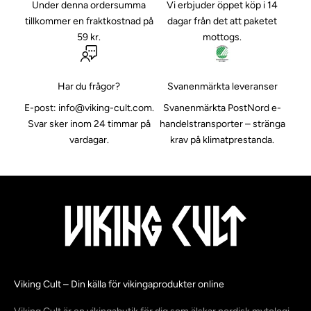
Under denna ordersumma
Vi erbjuder öppet köp i 14
tillkommer en fraktkostnad på
dagar från det att paketet
59 kr.
mottogs.
Har du frågor?
Svanenmärkta leveranser
E-post:
info@viking-cult.com
.
Svanenmärkta PostNord e-
Svar sker inom 24 timmar på
handelstransporter
– stränga
vardagar.
krav på klimatprestanda.
Viking Cult – Din källa för vikingaprodukter online