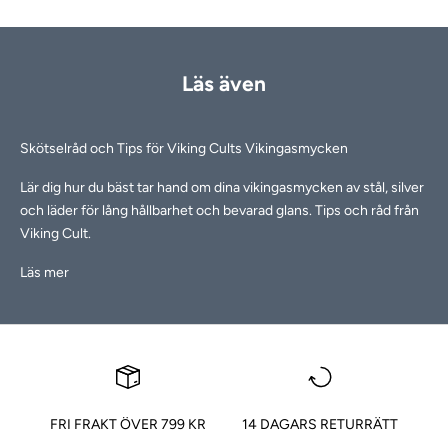
Läs även
Skötselråd och Tips för Viking Cults Vikingasmycken
Lär dig hur du bäst tar hand om dina vikingasmycken av stål, silver
och läder för lång hållbarhet och bevarad glans. Tips och råd från
Viking Cult.
Läs mer
FRI FRAKT ÖVER 799 KR
14 DAGARS RETURRÄTT